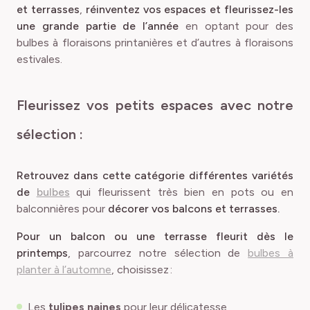
et terrasses
,
réinventez vos espaces et fleurissez-les
une grande partie de l’année
en optant pour des
bulbes à floraisons printanières et d’autres à floraisons
estivales.
Fleurissez vos petits espaces avec notre
sélection :
Retrouvez dans cette catégorie différentes variétés
de
bulbes
qui fleurissent très bien en pots ou en
balconnières pour
décorer vos balcons et terrasses.
Pour un balcon ou une terrasse fleurit dès le
printemps
, parcourrez notre sélection de
bulbes à
planter à l’automne
, choisissez :
Les
tulipes
naines
pour leur délicatesse