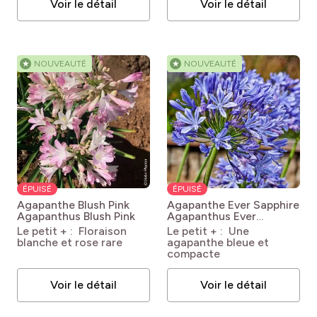
Voir le détail
Voir le détail
★
NOUVEAUTÉ
★
NOUVEAUTÉ
ÉPUISÉ
ÉPUISÉ
Agapanthe Blush Pink
Agapanthe Ever Sapphire
Agapanthus Blush Pink
Agapanthus Ever
Sapphire 'Andbin'
Le petit + : Floraison
Le petit + : Une
blanche et rose rare
agapanthe bleue et
compacte
Voir le détail
Voir le détail