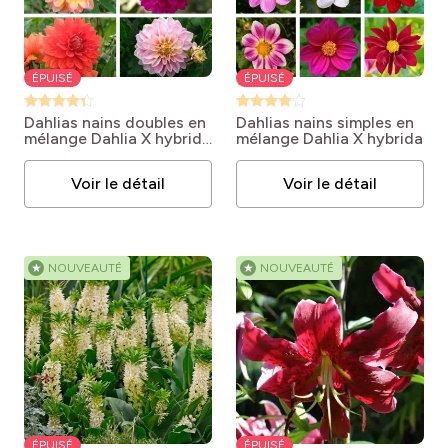
ÉPUISÉ
ÉPUISÉ
Dahlias nains doubles en
Dahlias nains simples en
mélange
Dahlia X hybrida
mélange
Dahlia X hybrida
NAINS DOUBLES
Voir le détail
Voir le détail
★
NOUVEAUTÉ
★
NOUVEAUTÉ
ÉPUISÉ
ÉPUISÉ