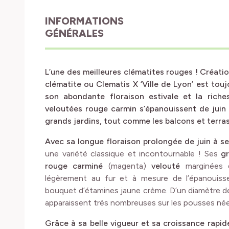
INFORMATIONS
GÉNÉRALES
L’une des meilleures clématites rouges ! Créatio
clématite ou Clematis X ‘Ville de Lyon’ est tou
son abondante floraison estivale et la riches
veloutées rouge carmin s’épanouissent de juin 
grands jardins, tout comme les balcons et terras
Avec sa longue floraison prolongée de juin à s
une variété classique et incontournable ! Ses
gr
rouge carminé
(magenta)
velouté
marginées d
légèrement au fur et à mesure de l’épanouisse
bouquet d’étamines jaune crème. D’un diamètre 
apparaissent très nombreuses sur les pousses née
Grâce à sa belle vigueur et sa croissance rapid