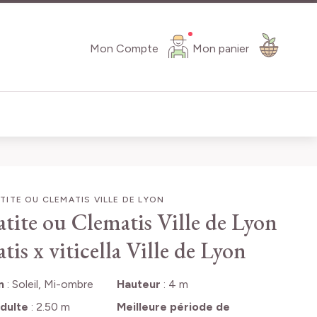
Mon Compte
Mon panier
ITE OU CLEMATIS VILLE DE LYON
tite ou Clematis Ville de Lyon
tis x viticella Ville de Lyon
n
:
Soleil, Mi-ombre
Hauteur
:
4 m
dulte
:
2.50 m
Meilleure période de