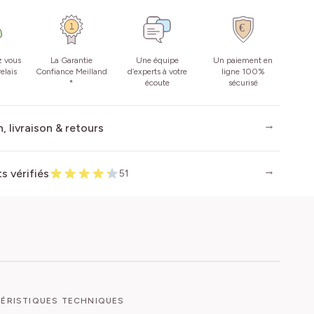
z vous
La Garantie
Une équipe
Un paiement en
elais
Confiance Meilland
d’experts à votre
ligne 100%
*
écoute
sécurisé
, livraison & retours
ts vérifiés
51
ÉRISTIQUES TECHNIQUES