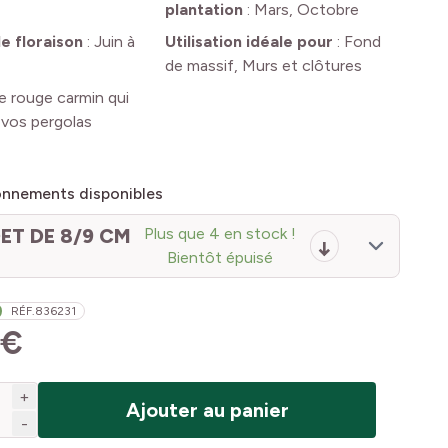
plantation
:
Mars, Octobre
e floraison
:
Juin à
Utilisation idéale pour
:
Fond
de massif, Murs et clôtures
e rouge carmin qui
vos pergolas
onnements disponibles
ET DE 8/9 CM
Plus que 4 en stock !
Bientôt épuisé
RÉF.
836231
 €
+
Ajouter au panier
-