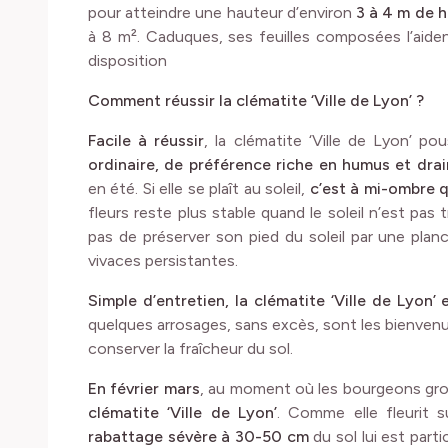
pour atteindre une hauteur d’environ
3 à 4 m de 
à 8 m². Caduques, ses feuilles composées l’aiden
disposition
Comment réussir la clématite ‘Ville de Lyon’ ?
Facile à réussir
, la clématite ‘Ville de Lyon’ p
ordinaire, de préférence riche en humus et dra
en été. Si elle se plaît au soleil,
c’est à mi-ombre qu
fleurs reste plus stable quand le soleil n’est pas t
pas de préserver son pied du soleil par une plan
vivaces persistantes.
Simple d’entretien, la clématite ‘Ville de Lyon’
quelques arrosages, sans excès, sont les bienvenus
conserver la fraîcheur du sol.
En février mars
, au moment où les bourgeons gros
clématite ‘Ville de Lyon’
. Comme elle fleurit 
rabattage sévère à 30-50 cm
du sol lui est par