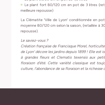
Le plant fort 80/120 cm en pot de 3 litres (re
meilleure repousse)
La Clématite 'Ville de Lyon' conditionnée en pot 
moyenne 80/120 cm selon la saison, (retaillée à 
repousse).
Le saviez-vous ?
Création française de Francisque Morel, horticulteu
de Lyon’ décore les jardins depuis 1899 ! Elle est 
à grandes fleurs et Clematis texensis aux peti
floraison d’été. Cette variété classique est touj
culture, l’abondance de sa floraison et la richesse d