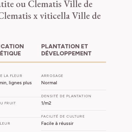
ite ou Clematis Ville de
Clematis x viticella Ville de
PLANTATION ET
HÉTIQUE
DÉVELOPPEMENT
E LA FLEUR
ARROSAGE
in, lignes plus
Normal
DENSITÉ DE PLANTATION
1/m2
U FRUIT
FACILITÉ DE CULTURE
Facile à réussir
FLEUR