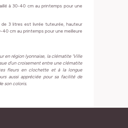
taillé à 30-40 cm au printemps pour une
de 3 litres est livrée tuteurée,
hauteur
30-40 cm au printemps pour une meilleure
r en région lyonnaise, la clématite ‘Ville
issue d’un croisement entre une clématite
tes fleurs en clochette et à la longue
ours aussi appréciée pour sa facilité de
e son coloris.