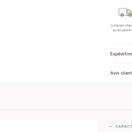
Livraison che
ou en point r
Expédition
Avis clien
CARACT