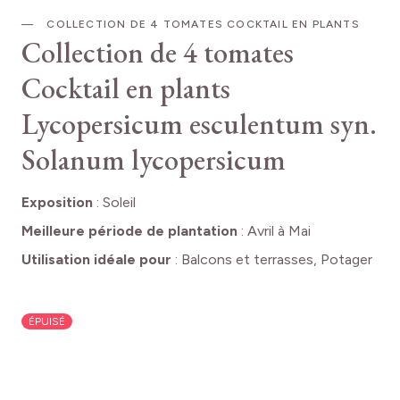
COLLECTION DE 4 TOMATES COCKTAIL EN PLANTS
Collection de 4 tomates
Cocktail en plants
Lycopersicum esculentum syn.
Solanum lycopersicum
Exposition
:
Soleil
Meilleure période de plantation
:
Avril à Mai
Utilisation idéale pour
:
Balcons et terrasses, Potager
ÉPUISÉ