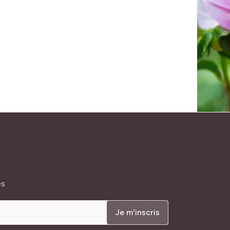
és
Je m'inscris