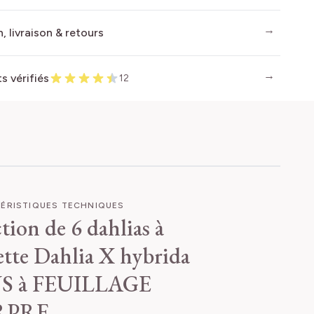
, livraison & retours
ts vérifiés
12
ÉRISTIQUES TECHNIQUES
tion de 6 dahlias à
ette
Dahlia X hybrida
S à FEUILLAGE
RPRE