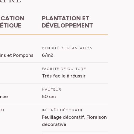
PLANTATION ET
HÉTIQUE
DÉVELOPPEMENT
DENSITÉ DE PLANTATION
ins et Pompons
6/m2
FACILITÉ DE CULTURE
Très facile à réussir
HAUTEUR
mée
50 cm
ORT
INTÉRÊT DÉCORATIF
Feuillage décoratif, Floraison
décorative