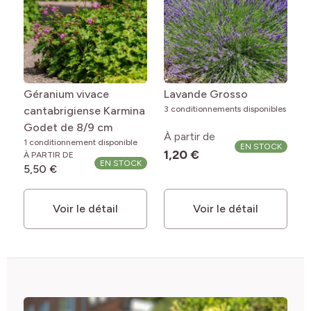
Géranium vivace
Lavande Grosso
cantabrigiense Karmina
3 conditionnements disponibles
Godet de 8/9 cm
À partir de
1 conditionnement disponible
EN STOCK
1,20 €
À PARTIR DE
EN STOCK
5,50 €
Voir le détail
Voir le détail