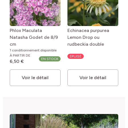
Phlox Maculata
Echinacea purpurea
Natasha Godet de 8/9
Lemon Drop ou
cm
rudbeckia double
1 conditionnement disponible
À PARTIR DE
ÉPUISÉ
EN STOCK
6,50 €
Voir le détail
Voir le détail