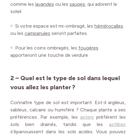
comme les
lavandes
ou les
sauges
, qui adorent le
soleil.
Si votre espace est mi-ombragé, les
hémérocalles
ou les
campanules
seront parfaites.
Pour les coins ombragés, les
fougères
apporteront une touche de verdure.
2 – Quel est le type de sol dans lequel
vous allez les planter ?
Connaître type de sol est important. Est-il argileux,
sableux, calcaire ou humifère ? Chaque plante a ses
préférences. Par exemple, les
asters
préfèrent les
sols bien drainés, tandis que les
astilbes
s'épanouissent dans les sols acides. Vous pouvez