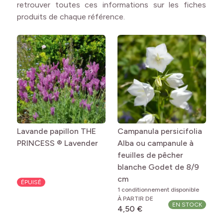
retrouver toutes ces informations sur les fiches
produits de chaque référence.
Lavande papillon THE
Campanula persicifolia
PRINCESS ® Lavender
Alba ou campanule à
feuilles de pêcher
blanche Godet de 8/9
cm
ÉPUISÉ
1 conditionnement disponible
À PARTIR DE
EN STOCK
4,50 €