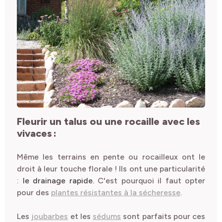
Fleurir
un talus ou une rocaille avec les
vivaces
:
Même les terrains en pente ou rocailleux ont le
droit à leur touche florale ! Ils ont une particularité
:
le drainage rapide.
C'est pourquoi il faut opter
pour des
plantes résistantes à la sécheresse
.
Les
joubarbes
et les
sédums
sont parfaits pour ces