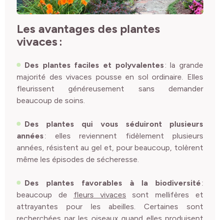
Les avantages des
plantes
vivaces
:
Des plantes faciles et polyvalentes
: la grande
majorité des vivaces pousse en sol ordinaire. Elles
fleurissent généreusement sans demander
beaucoup de soins.
Des plantes qui vous séduiront plusieurs
années
: elles reviennent fidèlement plusieurs
années, résistent au gel et, pour beaucoup, tolèrent
même les épisodes de sécheresse.
Des plantes favorables à la biodiversité
:
beaucoup de
fleurs vivaces
sont mellifères et
attrayantes pour les abeilles. Certaines sont
recherchées par les oiseaux quand elles produisent