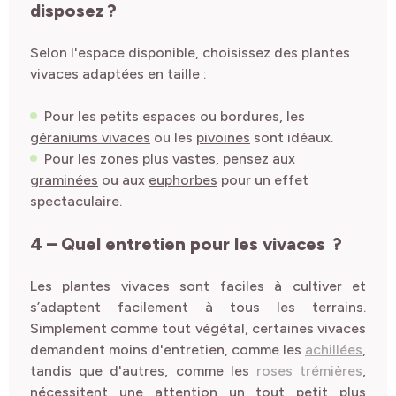
disposez ?
Selon l'espace disponible, choisissez des plantes
vivaces adaptées en taille :
Pour les petits espaces ou bordures, les
géraniums vivaces
ou les
pivoines
sont idéaux.
Pour les zones plus vastes, pensez aux
graminées
ou aux
euphorbes
pour un effet
spectaculaire.
4
–
Quel e
ntretien
pour les vivaces ?
Les plantes vivaces sont faciles à cultiver et
s’adaptent facilement à tous les terrains.
Simplement comme tout végétal, c
ertaines vivaces
demandent
moins
d'entretien
,
comme les
achillées
,
tandis que d'autres, comme les
roses trémières
,
nécessitent une attention
un tout petit plus