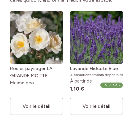
celles qui conviendront le mieux à votre espace.
Rosier paysager LA
Lavande Hidcote Blue
GRANDE MOTTE
4 conditionnements disponibles
À partir de
Meimeigea
EN STOCK
1,10 €
Voir le détail
Voir le détail