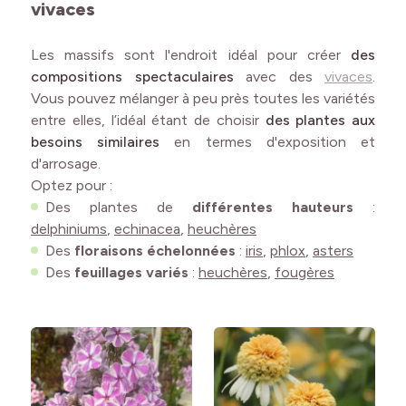
vivaces
Les massifs sont l'endroit idéal pour créer
des
compositions spectaculaires
avec des
vivaces
.
Vous pouvez mélanger à peu près toutes les variétés
entre elles, l’idéal étant de choisir
des plantes aux
besoins similaires
en termes d'exposition et
d'arrosage.
Optez pour :
Des plantes de
différentes hauteurs
:
delphiniums
,
echinacea
,
heuchères
Des
floraisons échelonnées
:
iris
,
phlox
,
asters
Des
feuillages variés
:
heuchères
,
fougères