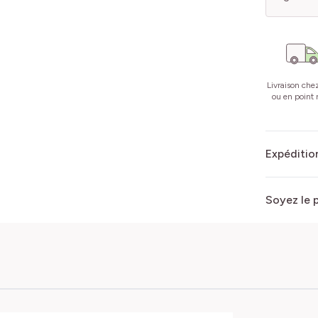
Livraison che
ou en point r
Expédition
Soyez le 