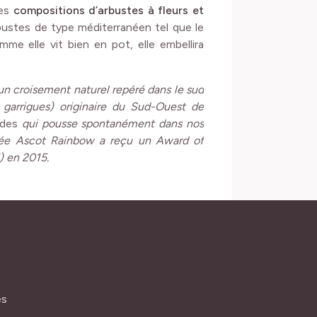
les
compositions d’arbustes à fleurs et
rbustes de type méditerranéen tel que le
mme elle vit bien en pot, elle embellira
un croisement naturel repéré dans le sud
garrigues) originaire du Sud-Ouest de
ides
qui pousse spontanément dans nos
hée Ascot Rainbow a reçu un Award of
) en 2015.
és