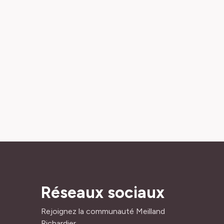
Réseaux sociaux
Rejoignez la communauté Meilland
Richardier