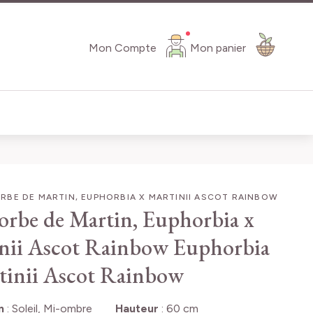
Mon Compte
Mon panier
BE DE MARTIN, EUPHORBIA X MARTINII ASCOT RAINBOW
rbe de Martin, Euphorbia x
nii Ascot Rainbow
Euphorbia
tinii Ascot Rainbow
n
:
Soleil, Mi-ombre
Hauteur
:
60 cm