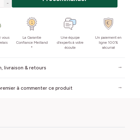
-
z vous
La Garantie
Une équipe
Un paiement en
elais
Confiance Meilland
d’experts à votre
ligne 100%
*
écoute
sécurisé
, livraison & retours
premier à commenter ce produit