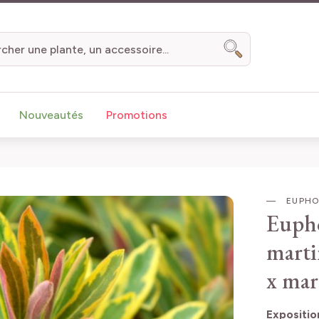
Chercher
Nouveautés
Promotions
EUPHOR
Eupho
marti
x mar
Expositio