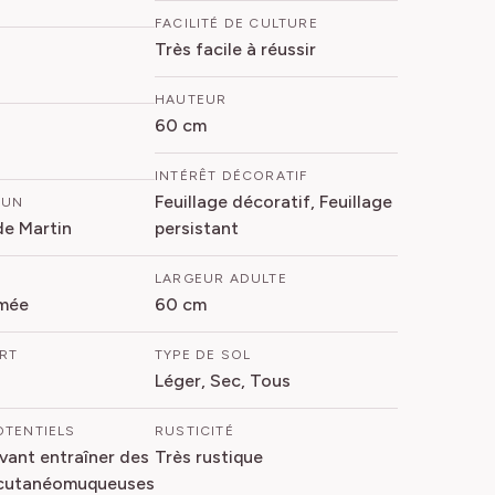
FACILITÉ DE CULTURE
Très facile à réussir
HAUTEUR
60 cm
INTÉRÊT DÉCORATIF
Feuillage décoratif, Feuillage
MUN
de Martin
persistant
LARGEUR ADULTE
mée
60 cm
ORT
TYPE DE SOL
Léger, Sec, Tous
OTENTIELS
RUSTICITÉ
vant entraîner des
Très rustique
 cutanéomuqueuses