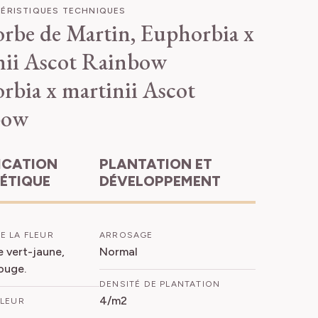
ÉRISTIQUES TECHNIQUES
rbe de Martin, Euphorbia x
nii Ascot Rainbow
rbia x martinii Ascot
bow
PLANTATION ET
HÉTIQUE
DÉVELOPPEMENT
E LA FLEUR
ARROSAGE
e vert-jaune,
Normal
ouge.
DENSITÉ DE PLANTATION
4/m2
FLEUR