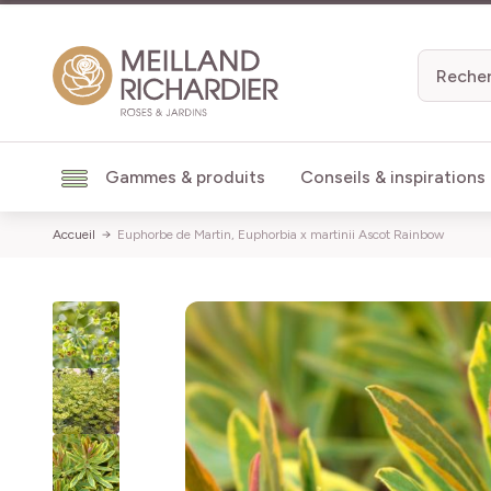
Aller au contenu
Gammes & produits
Conseils & inspirations
Accueil
Euphorbe de Martin, Euphorbia x martinii Ascot Rainbow