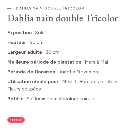
DAHLIA NAIN DOUBLE TRICOLOR
Dahlia nain double Tricolor
Exposition
:
Soleil
Hauteur
:
50 cm
Largeur adulte
:
30 cm
Meilleure période de plantation
:
Mars à Mai
Période de floraison
:
Juillet à Novembre
Utilisation idéale pour
:
Massif, Bordures et allées,
Fleurs coupées
Petit +
:
Sa floraison multicolore unique
ÉPUISÉ