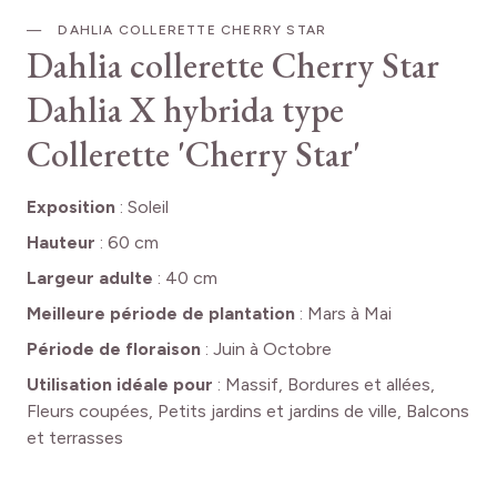
DAHLIA COLLERETTE CHERRY STAR
Dahlia collerette Cherry Star
Dahlia X hybrida type
Collerette 'Cherry Star'
Exposition
:
Soleil
Hauteur
:
60 cm
Largeur adulte
:
40 cm
Meilleure période de plantation
:
Mars à Mai
Période de floraison
:
Juin à Octobre
Utilisation idéale pour
:
Massif, Bordures et allées,
Fleurs coupées, Petits jardins et jardins de ville, Balcons
et terrasses