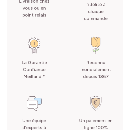
Livraison chez
fidélité à
vous ou en
chaque
point relais
commande
La Garantie
Reconnu
Confiance
mondialement
Meilland *
depuis 1867
Une équipe
Un paiement en
d’experts à
ligne 100%