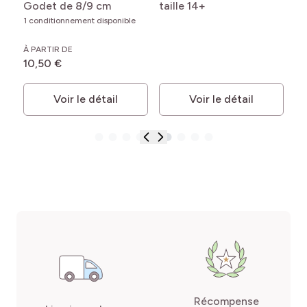
Godet de 8/9 cm
taille 14+
14
les
1 conditionnement disponible
À PARTIR DE
10,50 €
Voir le détail
Voir le détail
Récompense