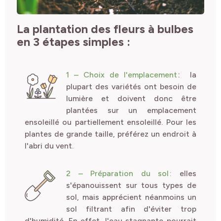
La plantation des fleurs à bulbes
en 3 étapes simples :
1 – Choix de l'emplacement
:
la
plupart des variétés ont besoin de
lumière et doivent donc être
plantées sur un emplacement
ensoleillé ou partiellement ensoleillé. Pour les
plantes de grande taille, préférez un endroit à
l'abri du vent.
2 – Préparation du sol
:
elles
s'épanouissent sur tous types de
sol, mais apprécient néanmoins un
sol filtrant afin d'éviter trop
d'humidité. En effet, l'eau stagnante pourrait