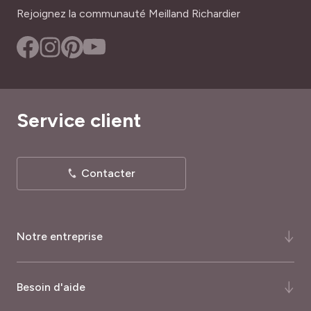
Rejoignez la communauté Meilland Richardier
Service client
Contacter
Notre entreprise
Qui-sommes-nous ?
Besoin d'aide
Notre histoire