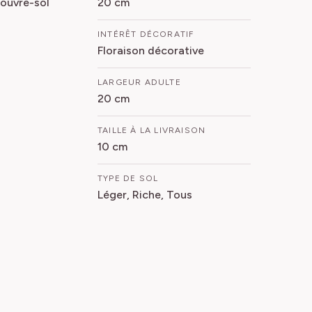
ouvre-sol
20 cm
INTÉRÊT DÉCORATIF
Floraison décorative
LARGEUR ADULTE
20 cm
TAILLE À LA LIVRAISON
10 cm
TYPE DE SOL
Léger, Riche, Tous