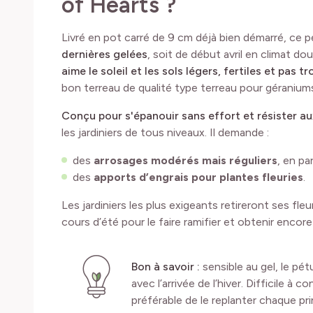
of Hearts ?
Livré en pot carré de 9 cm déjà bien démarré, ce 
dernières gelées
, soit de début avril en climat dou
aime le soleil et les sols légers, fertiles et pas t
bon terreau de qualité type terreau pour géranium
Conçu pour s'épanouir sans effort et résister a
les jardiniers de tous niveaux. Il demande :
des
arrosages modérés mais réguliers
, en pa
des
apports d’engrais pour plantes fleuries
.
Les jardiniers les plus exigeants retireront ses fleu
cours d’été pour le faire ramifier et obtenir encore
Bon à savoir :
sensible au gel, le p
avec l’arrivée de l’hiver. Difficile à 
préférable de le replanter chaque pr