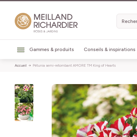
Aller au contenu
Gammes & produits
Conseils & inspirations
Accueil
Pétunia semi-retombant AMORE TM King of Hearts