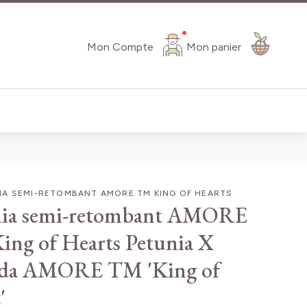
Mon Compte
Mon panier
IA SEMI-RETOMBANT AMORE TM KING OF HEARTS
nia semi-retombant AMORE
ng of Hearts
Petunia X
ida AMORE TM 'King of
'