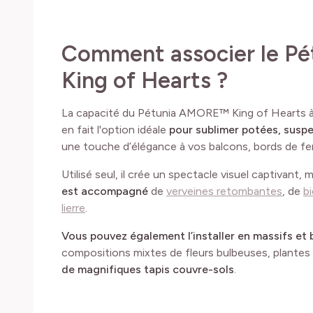
Comment associer le 
King of Hearts ?
La capacité du Pétunia AMORE™ King of Hearts à
en fait l'option idéale
pour sublimer potées, suspe
une touche d’élégance à vos balcons, bords de fen
Utilisé seul, il crée un spectacle visuel captivant, 
est accompagné
de
verveines retombantes
, de
b
lierre
.
Vous pouvez également l’installer en massifs et
compositions mixtes de fleurs bulbeuses, plantes v
de magnifiques tapis couvre-sols
.