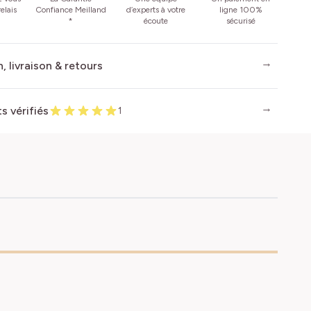
elais
Confiance Meilland
d’experts à votre
ligne 100%
*
écoute
sécurisé
, livraison & retours
ts vérifiés
1