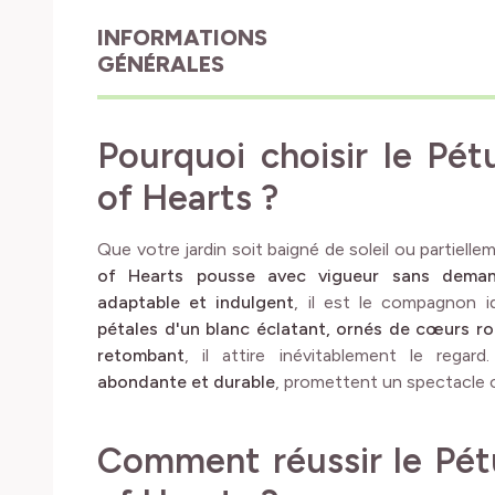
INFORMATIONS
GÉNÉRALES
Pourquoi choisir le P
of Hearts ?
Que votre jardin soit baigné de soleil ou partiel
of Hearts pousse avec vigueur sans deman
adaptable et indulgent
, il est le compagnon i
pétales d'un blanc éclatant, ornés de cœurs r
retombant
, il attire inévitablement le regar
abondante et durable
, promettent un spectacle c
Comment réussir le Pé