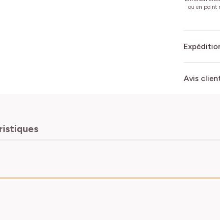
ou en point r
Expédition
Avis clien
ristiques