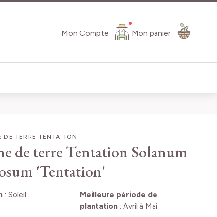
Mon Compte
Mon panier
 DE TERRE TENTATION
 de terre Tentation
Solanum
osum 'Tentation'
n
:
Soleil
Meilleure période de
plantation
:
Avril à Mai