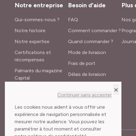
Notre entreprise
Besoin d'aide
Plus 
Qui-sommes-nous ?
FAQ
Nos ga
Notre histoire
Comment commander ?
Progra
Notre expertise
Quand commander ?
Journa
Certifications et
Mode de livraison
récompenses
Frais de port
Palmarès du magazine
Délais de livraison
Capital
Lexique du jardinier
×
Recrutement
Continuer sans accepter
Meilland International
Les cookies nous aident à vous offrir une
expérience de navigation personnalisée et
mesurer notre audience. Vous pouvez les
paramétrer à tout moment et consulter