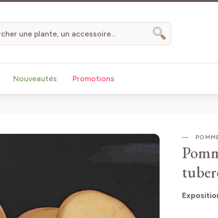
Chercher
Nouveautés
Promotions
POMME
Pomme
tuber
Expositio