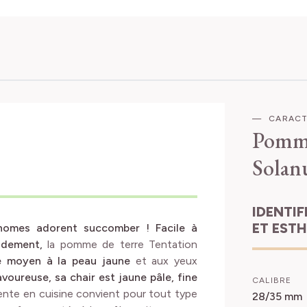
CARACT
Pomme
Solan
IDENTIFICATION
ET EST
ronomes adorent succomber ! Facile à
endement,
la pomme de terre Tentation
re moyen à la peau jaune
et aux yeux
voureuse, sa chair est jaune pâle, fine
CALIBRE
nte en cuisine convient pour tout type
28/35 mm