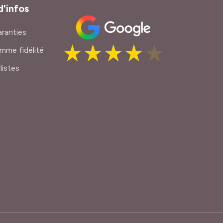
d'infos
ranties
mme fidélité
listes