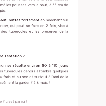
rmé les pousses vers le haut, à 35 cm de
gée.
haut, buttez fortement
en ramenant sur
ation, qui peut se faire en 2 fois, vise à
 des tubercules et les préserver de la
re Tentation ?
tion
se récolte environ 80 à 110 jours
 les tubercules dehors à l’ombre quelques
frais et au sec et surtout à l’abri de la
isément la garder 7 à 8 mois !
? c’est par ici !