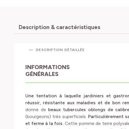
Description & caractéristiques
DESCRIPTION DÉTAILLÉE
INFORMATIONS
GÉNÉRALES
Une tentation à laquelle jardiniers et gast
réussir, résistante aux maladies et de bon r
donne de
beaux tubercules oblongs de calib
(bourgeons) très superficiels.
Particulièrement sa
et ferme à la fois.
Cette pomme de terre polyvale