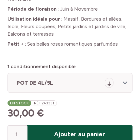
Période de floraison
:
Juin à Novembre
Utilisation idéale pour
:
Massif, Bordures et allées,
Isolé, Fleurs coupées, Petits jardins et jardins de ville,
Balcons et terrasses
Petit +
:
Ses belles roses romantiques parfumées
1
conditionnement disponible
POT DE 4L/5L
EN STOCK
RÉF.
243331
30,00 €
Quantité
Ajouter au panier