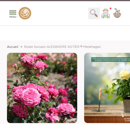
Aller au contenu
Chercher
Accueil
Rosier buisson ALEXANDRE ASTIER ® Meilehagan