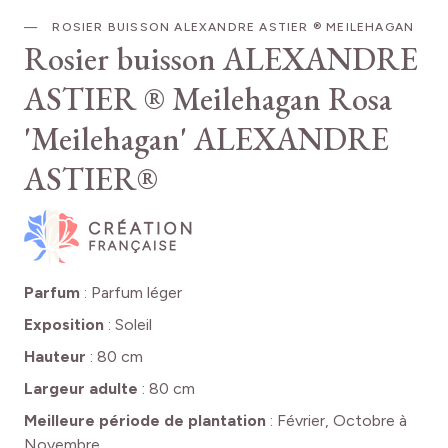
ROSIER BUISSON ALEXANDRE ASTIER ® MEILEHAGAN
Rosier buisson ALEXANDRE
ASTIER ® Meilehagan
Rosa
'Meilehagan' ALEXANDRE
ASTIER®
Parfum
:
Parfum léger
Exposition
:
Soleil
Hauteur
:
80 cm
Largeur adulte
:
80 cm
Meilleure période de plantation
:
Février, Octobre à
Novembre