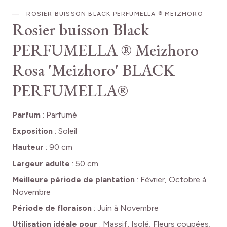
ROSIER BUISSON BLACK PERFUMELLA ® MEIZHORO
Rosier buisson Black
PERFUMELLA ® Meizhoro
Rosa 'Meizhoro' BLACK
PERFUMELLA®
Parfum
:
Parfumé
Exposition
:
Soleil
Hauteur
:
90 cm
Largeur adulte
:
50 cm
Meilleure période de plantation
:
Février, Octobre à
Novembre
Période de floraison
:
Juin à Novembre
Utilisation idéale pour
:
Massif, Isolé, Fleurs coupées,