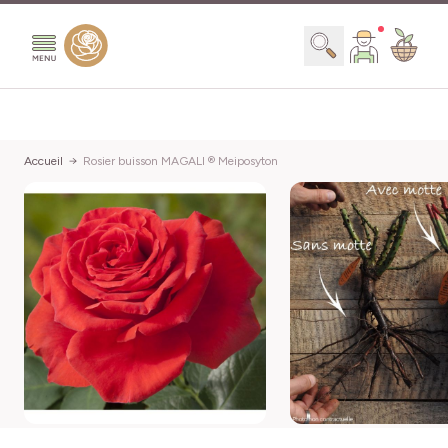
Aller au contenu
Chercher
Accueil
Rosier buisson MAGALI ® Meiposyton