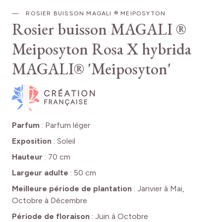
ROSIER BUISSON MAGALI ® MEIPOSYTON
Rosier buisson MAGALI ®
Meiposyton
Rosa X hybrida
MAGALI® 'Meiposyton'
Parfum
:
Parfum léger
Exposition
:
Soleil
Hauteur
:
70 cm
Largeur adulte
:
50 cm
Meilleure période de plantation
:
Janvier à Mai,
Octobre à Décembre
Période de floraison
:
Juin à Octobre