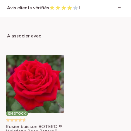
Avis clients vérifiés
1
a associer avec
EN STOCK
Rosier buisson BOTERO ®