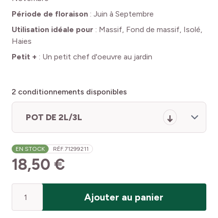
Période de floraison
:
Juin à Septembre
Utilisation idéale pour
:
Massif, Fond de massif, Isolé,
Haies
Petit +
:
Un petit chef d'oeuvre au jardin
2
conditionnements disponibles
POT DE 2L/3L
EN STOCK
RÉF.
71299211
18,50 €
Quantité
Ajouter au panier