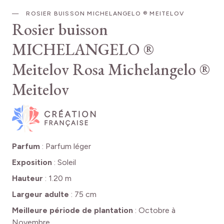
ROSIER BUISSON MICHELANGELO ® MEITELOV
Rosier buisson
MICHELANGELO ®
Meitelov
Rosa Michelangelo ®
Meitelov
Parfum
:
Parfum léger
Exposition
:
Soleil
Hauteur
:
1.20 m
Largeur adulte
:
75 cm
Meilleure période de plantation
:
Octobre à
Novembre