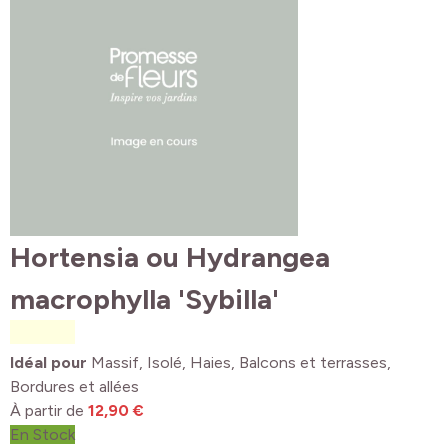
Hortensia ou Hydrangea
macrophylla 'Sybilla'
Idéal pour
Massif, Isolé, Haies, Balcons et terrasses,
Bordures et allées
À partir de
12,90 €
En Stock