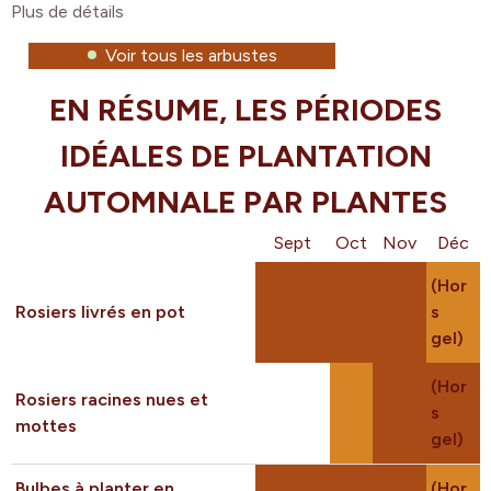
Plus de détails
Voir tous les arbustes
EN RÉSUME, LES PÉRIODES
IDÉALES DE PLANTATION
AUTOMNALE PAR PLANTES
Sept
Oct
Nov
Déc
(Hor
Rosiers livrés en pot
s
gel)
(Hor
Rosiers racines nues et
s
mottes
gel)
Bulbes à planter en
(Hor