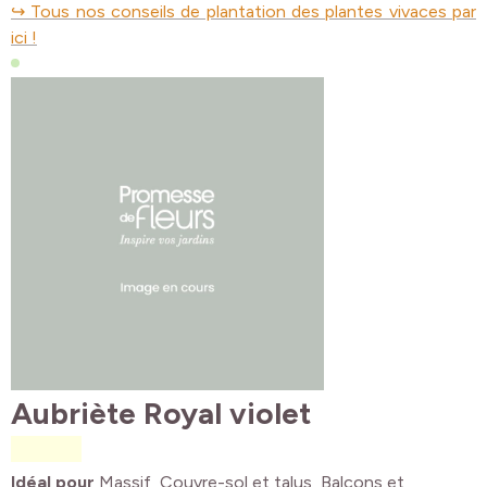
↪ Tous nos conseils de plantation des plantes vivaces par
ici !
Aubriète Royal violet
Idéal pour
Massif, Couvre-sol et talus, Balcons et