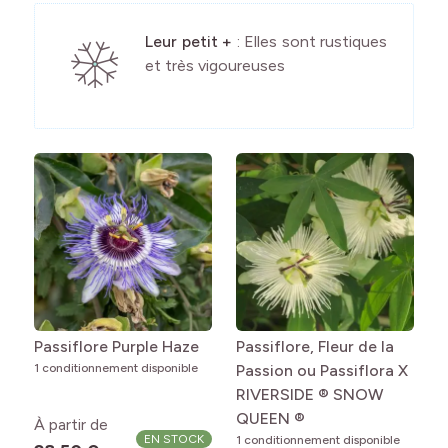
Leur petit +
: Elles sont rustiques
et très vigoureuses
Passiflore Purple Haze
Passiflore, Fleur de la
1 conditionnement disponible
Passion ou Passiflora X
RIVERSIDE ® SNOW
QUEEN ®
À partir de
EN STOCK
1 conditionnement disponible