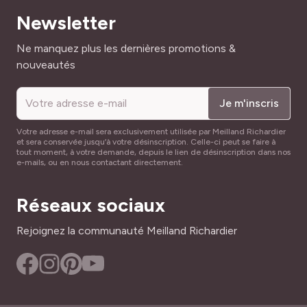
Newsletter
Adresse mail
Ne manquez plus les dernières promotions &
nouveautés
Je m'inscris
Votre adresse e-mail sera exclusivement utilisée par Meilland Richardier
et sera conservée jusqu’à votre désinscription. Celle-ci peut se faire à
tout moment, à votre demande, depuis le lien de désinscription dans nos
e-mails, ou en nous contactant directement.
Réseaux sociaux
Rejoignez la communauté Meilland Richardier