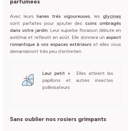
parfumées
Avec leurs
lianes très vigoureuses
, les
glycines
sont parfaites pour ajouter des
coins ombragés
dans votre jardin
. Leur superbe floraison débute en
avril/mai et refleurit en août. Elle donnera un
aspect
romantique à vos espaces extérieurs
et elles vous
demanderont très peu d’entretien.
Leur petit +
: Elles attirent les
papillons et autres insectes
pollinisateurs
Sans oublier nos rosiers grimpants