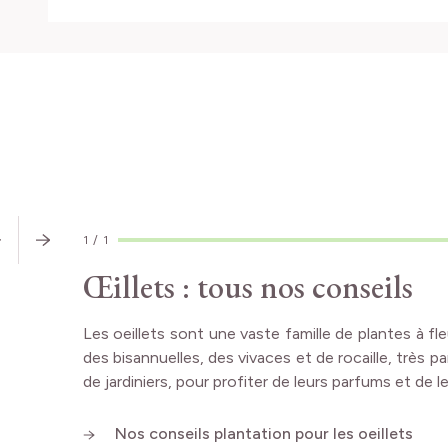
CONSEILS
D'EXPERT
1
/
1
Œillets : tous nos conseils
Les oeillets sont une vaste famille de plantes à f
des bisannuelles, des vivaces et de rocaille, très p
de jardiniers, pour profiter de leurs parfums et de l
Nos conseils plantation pour les oeillets