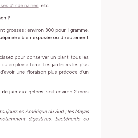
oses d’Inde naines
, etc.
men ?
ent grosses : environ 300 pour 1 gramme.
 pépinière bien exposée ou directement
rcissez pour conserver un plant tous les
u en pleine terre. Les jardiniers les plus
d’avoir une floraison plus précoce d’un
e
de juin aux gelées
, soit environ 2 mois
s toujours en Amérique du Sud ; les Mayas
, notamment digestives, bactéricide ou