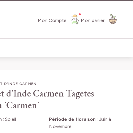
Mon Compte
Mon panier
T D'INDE CARMEN
et d'Inde Carmen
Tagetes
a 'Carmen'
n
:
Soleil
Période de floraison
:
Juin à
Novembre