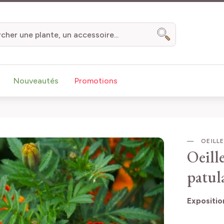
Chercher
Nouveautés
Promotions
OEILLE
Oeill
patul
Expositio