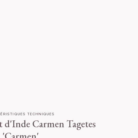
ÉRISTIQUES TECHNIQUES
et d'Inde Carmen
Tagetes
a 'Carmen'