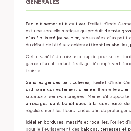
GÉNÉRALES
Facile à semer et à cultiver,
l’œillet d’Inde Car
est une annuelle rustique qui produit
de très gro
d’un fin liseré jaune d’or
, rehaussées d’un petit 
du début de l’été aux gelées
attirent les abeilles,
Cette variété à croissance rapide pousse en to
garnie d’un abondant feuillage découpé vert fonc
froisse.
Sans exigences particulières
, l’œillet d’Inde C
ordinaire correctement drainée
. Il aime
le soleil
situations semi-ombragées. Même s’il supporte
arrosages sont bénéfiques à la continuité de 
régulièrement les fleurs fanées afin de prolonger 
Idéal en bordures, massifs et rocailles
, l’œillet 
pour le fleurissement des
balcons, terrasses et p