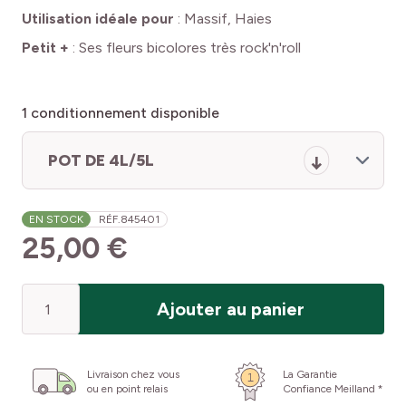
Utilisation idéale pour
:
Massif, Haies
Petit +
:
Ses fleurs bicolores très rock'n'roll
1
conditionnement disponible
POT DE 4L/5L
EN STOCK
RÉF.
845401
25,00 €
Quantité
Ajouter au panier
Livraison chez vous
La Garantie
ou en point relais
Confiance Meilland *