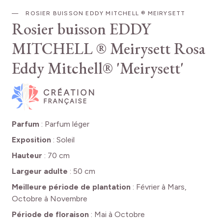
ROSIER BUISSON EDDY MITCHELL ® MEIRYSETT
Rosier buisson EDDY
MITCHELL ® Meirysett
Rosa
Eddy Mitchell® 'Meirysett'
Parfum
:
Parfum léger
Exposition
:
Soleil
Hauteur
:
70 cm
Largeur adulte
:
50 cm
Meilleure période de plantation
:
Février à Mars,
Octobre à Novembre
Période de floraison
:
Mai à Octobre