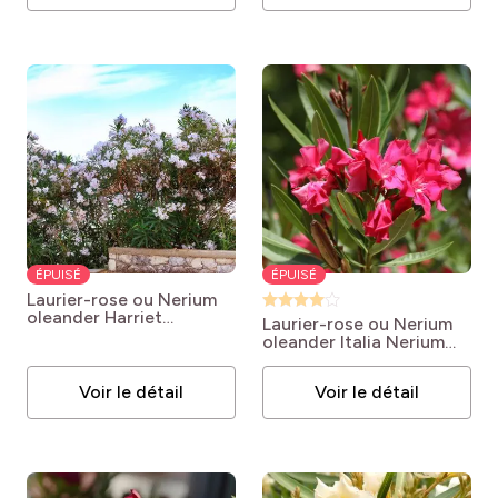
ÉPUISÉ
ÉPUISÉ
Laurier-rose ou Nerium
oleander Harriet
Laurier-rose ou Nerium
Newding
oleander Italia
Nerium
oleander Italia
Voir le détail
Voir le détail