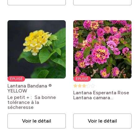
ÉPUISÉ
ÉPUISÉ
Lantana Bandana ®
YELLOW
Lantana Esperanta Rose
Le petit + : Sa bonne
Lantana camara
tolérance à la
'Esperanta Rose'
sécheresse
Voir le détail
Voir le détail