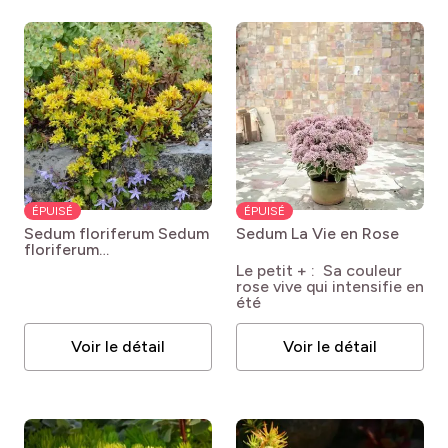
ÉPUISÉ
ÉPUISÉ
Sedum floriferum
Sedum
Sedum La Vie en Rose
floriferum
‘Weihenstephaner Gold’
Le petit + : Sa couleur
rose vive qui intensifie en
été
Voir le détail
Voir le détail