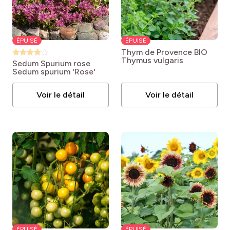
ÉPUISÉ
ÉPUISÉ
Thym de Provence BIO
Thymus vulgaris
Sedum Spurium rose
Sedum spurium 'Rose'
Voir le détail
Voir le détail
ÉPUISÉ
ÉPUISÉ