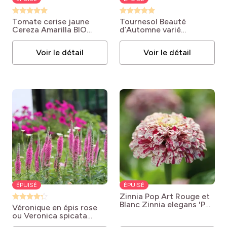
Tomate cerise jaune
Tournesol Beauté
Cereza Amarilla BIO
d’Automne varié
Lycopersicum
Helianthus annuus
esculentum syn. Solanum
'Beauté d'Automne'
Voir le détail
Voir le détail
lycopersicum 'Cereza
Amarilla'
ÉPUISÉ
ÉPUISÉ
Zinnia Pop Art Rouge et
Blanc
Zinnia elegans 'Pop
Véronique en épis rose
Art Rouge et Blanc'
ou Veronica spicata
Rosea
Veronica spicata