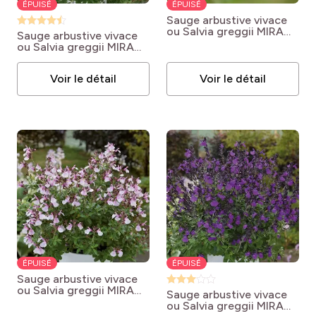
ÉPUISÉ
ÉPUISÉ
Sauge arbustive vivace
ou Salvia greggii MIRAGE
Sauge arbustive vivace
TM Pink
Salvia greggii
ou Salvia greggii MIRAGE
MIRAGE TM Pink
TM Cherry Red
Salvia
greggii MIRAGE TM
Voir le détail
Voir le détail
Cherry Red
ÉPUISÉ
ÉPUISÉ
Sauge arbustive vivace
ou Salvia greggii MIRAGE
Sauge arbustive vivace
TM Soft Pink
Salvia
ou Salvia greggii MIRAGE
greggii MIRAGE TM Soft