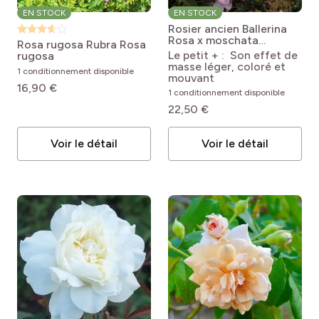
EN STOCK
EN STOCK
Rosier ancien Ballerina
Rosa x moschata
Rosa rugosa Rubra
Rosa
Ballerina
Le petit + : Son effet de
rugosa
masse léger, coloré et
1 conditionnement disponible
mouvant
16,90 €
1 conditionnement disponible
22,50 €
Voir le détail
Voir le détail