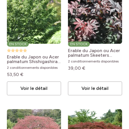
EN STOCK
EN STOCK
Erable du Japon ou Acer
palmatum Skeeters
Erable du Japon ou Acer
Broom
Acer palmatum
palmatum Shishigashira
2 conditionnements disponibles
Skeeter's Broom
Acer palmatum
39,00 €
2 conditionnements disponibles
Shishigashira
53,50 €
Voir le détail
Voir le détail