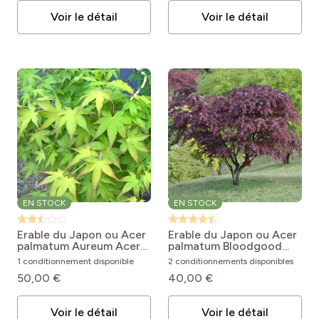
Voir le détail
Voir le détail
EN STOCK
EN STOCK
Erable du Japon ou Acer
Erable du Japon ou Acer
palmatum Aureum
Acer
palmatum Bloodgood
palmatum 'Aureum'
Acer palmatum
1 conditionnement disponible
2 conditionnements disponibles
Bloodgood
50,00 €
40,00 €
Voir le détail
Voir le détail