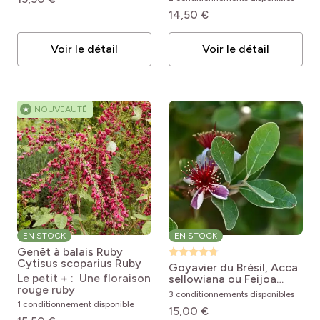
14,50 €
Voir le détail
Voir le détail
★
NOUVEAUTÉ
EN STOCK
EN STOCK
Genêt à balais Ruby
Cytisus scoparius Ruby
Goyavier du Brésil, Acca
Le petit + : Une floraison
sellowiana ou Feijoa
rouge ruby
sellowiana
Acca
3 conditionnements disponibles
sellowiana
1 conditionnement disponible
15,00 €