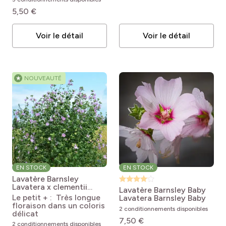
5,50 €
Voir le détail
Voir le détail
★
NOUVEAUTÉ
EN STOCK
EN STOCK
Lavatère Barnsley
Lavatera x clementii
Lavatère Barnsley Baby
Barnsley
Le petit + : Très longue
Lavatera Barnsley Baby
floraison dans un coloris
2 conditionnements disponibles
délicat
7,50 €
2 conditionnements disponibles