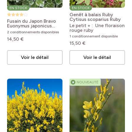
EN STOCK
EN STOCK
Genêt à balais Ruby
Cytisus scoparius Ruby
Fusain du Japon Bravo
Le petit + : Une floraison
Euonymus japonicus
rouge ruby
Bravo
2 conditionnements disponibles
1 conditionnement disponible
14,50 €
15,50 €
Voir le détail
Voir le détail
★
NOUVEAUTÉ