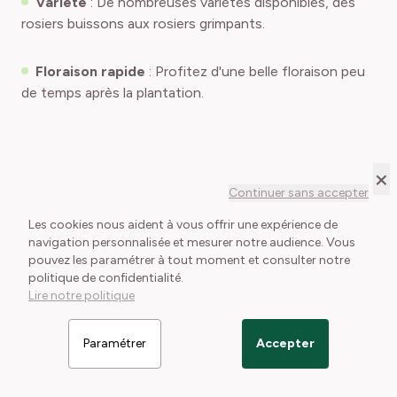
Variété
: De nombreuses variétés disponibles, des
rosiers buissons aux rosiers grimpants.
Floraison rapide
: Profitez d'une belle floraison peu
de temps après la plantation.
×
Quel rosier en pot choisir pour mon
Continuer sans accepter
Les cookies nous aident à vous offrir une expérience de
espace ?
navigation personnalisée et mesurer notre audience. Vous
pouvez les paramétrer à tout moment et consulter notre
politique de confidentialité.
Lire notre politique
Il est essentiel de choisir le bon type de rosier pour
Paramétrer
Accepter
votre espace. Pour vous aider, consultez notre
guide
Filtrer les articles
sur le choix des rosiers
.