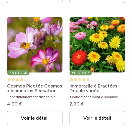
EN STOCK
EN STOCK
Cosmos Picotée
Cosmos
Immortelle à Bractées
x bipinnatus Sensation
Double variée
Picotee
Helichrysum bracteatum
1 conditionnement disponible
1 conditionnement disponible
monstrosum
4,90 €
2,90 €
Voir le détail
Voir le détail