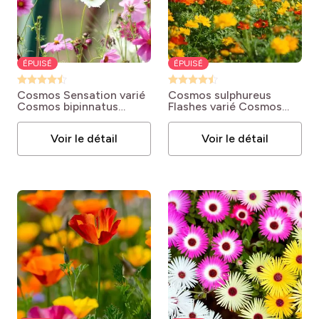
ÉPUISÉ
ÉPUISÉ
Cosmos Sensation varié
Cosmos sulphureus
Cosmos bipinnatus
Flashes varié
Cosmos
'Sensation Varié'
sulphureus 'Flashes'
Voir le détail
Voir le détail