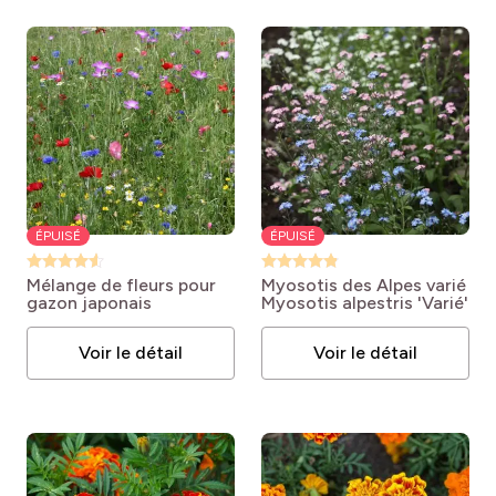
ÉPUISÉ
ÉPUISÉ
Mélange de fleurs pour
Myosotis des Alpes varié
gazon japonais
Myosotis alpestris 'Varié'
Voir le détail
Voir le détail