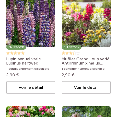
EN STOCK
EN STOCK
Lupin annuel varié
Muflier Grand Loup varié
Lupinus hartwegii
Antirrhinum x majus
Maximum varié
1 conditionnement disponible
1 conditionnement disponible
2,90 €
2,90 €
Voir le détail
Voir le détail