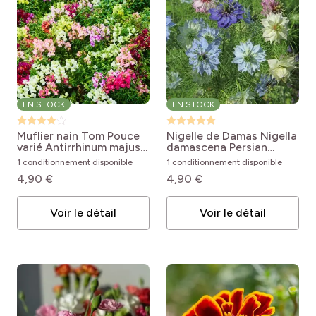
EN STOCK
EN STOCK
Muflier nain Tom Pouce
Nigelle de Damas
Nigella
varié
Antirrhinum majus
damascena Persian
nanum Rainbow
Jewels Mix
1 conditionnement disponible
1 conditionnement disponible
4,90 €
4,90 €
Voir le détail
Voir le détail