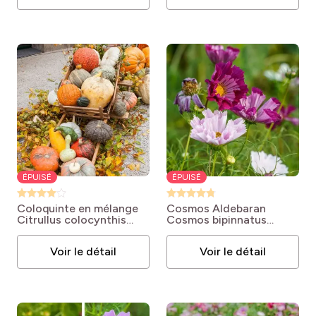
ÉPUISÉ
ÉPUISÉ
Coloquinte en mélange
Cosmos Aldebaran
Citrullus colocynthis
Cosmos bipinnatus
'Mélange'
'Aldebaran'
Voir le détail
Voir le détail