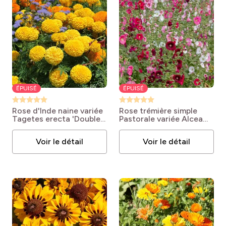
ÉPUISÉ
ÉPUISÉ
Rose d'Inde naine variée
Rose trémière simple
Tagetes erecta 'Double
Pastorale variée
Alcea
Naine Variée'
rosea
Voir le détail
Voir le détail