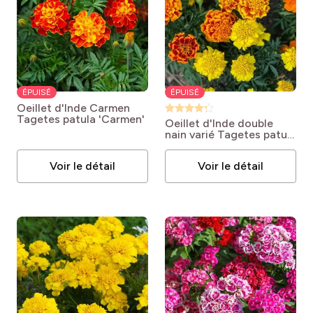
ÉPUISÉ
ÉPUISÉ
Oeillet d'Inde Carmen
Tagetes patula 'Carmen'
Oeillet d'Inde double
nain varié
Tagetes patula
'Double Nain varié'
Voir le détail
Voir le détail