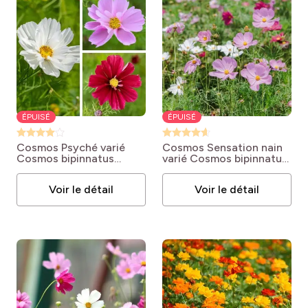
ÉPUISÉ
ÉPUISÉ
Cosmos Psyché varié
Cosmos Sensation nain
Cosmos bipinnatus
varié
Cosmos bipinnatus
'Psyché Varié'
'Sensation Nain Varié'
Voir le détail
Voir le détail