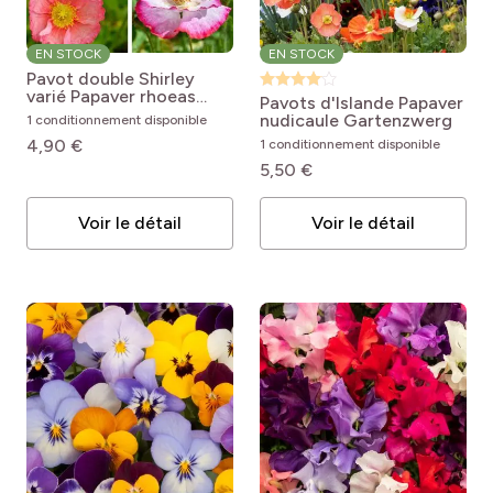
EN STOCK
EN STOCK
Pavot double Shirley
varié
Papaver rhoeas
Pavots d'Islande
Papaver
Shirley Mix
nudicaule Gartenzwerg
1 conditionnement disponible
4,90 €
1 conditionnement disponible
5,50 €
Voir le détail
Voir le détail