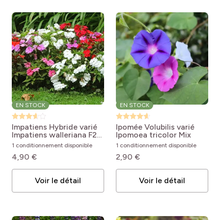
EN STOCK
EN STOCK
Impatiens Hybride varié
Ipomée Volubilis varié
Impatiens walleriana F2
Ipomoea tricolor Mix
Colour Cocktail
1 conditionnement disponible
1 conditionnement disponible
4,90 €
2,90 €
Voir le détail
Voir le détail